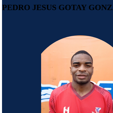
PEDRO JESUS GOTAY GONZ