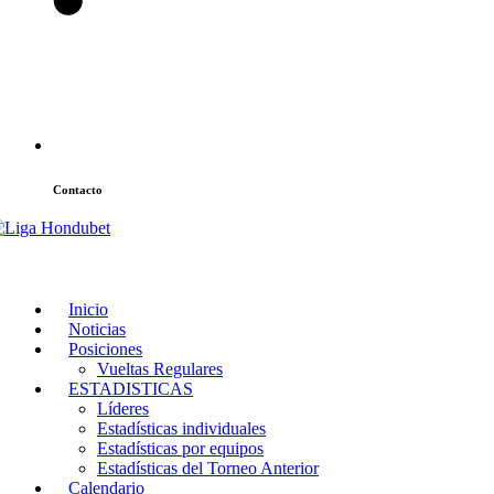
Contacto
atencion@laligahn.com
Inicio
Noticias
Posiciones
Vueltas Regulares
ESTADISTICAS
Líderes
Estadísticas individuales
Estadísticas por equipos
Estadísticas del Torneo Anterior
Calendario