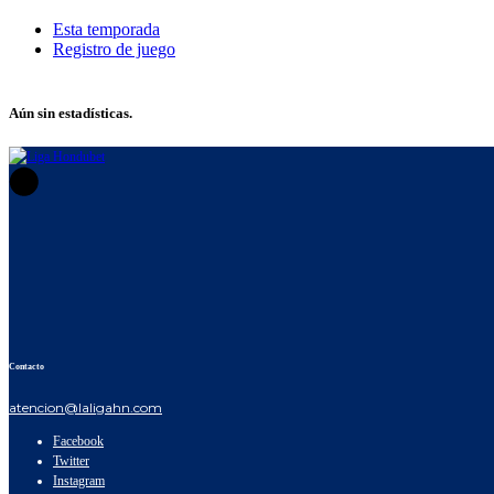
Esta temporada
Registro de juego
REGISTRO DE JUEGO
Aún sin estadísticas.
Contacto
atencion@laligahn.com
Facebook
Twitter
Instagram