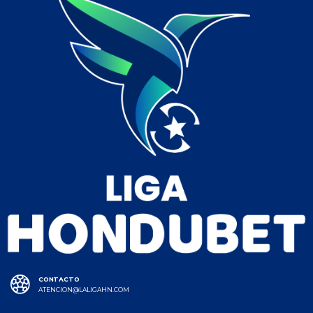
CONTACTO
ATENCION@LALIGAHN.COM