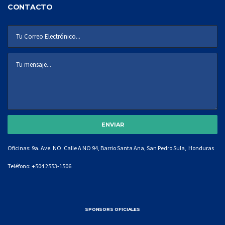
CONTACTO
Oficinas: 9a. Ave. NO. Calle A NO 94, Barrio Santa Ana, San Pedro Sula, Honduras
Teléfono:
+504 2553-1506
SPONSORS OFICIALES