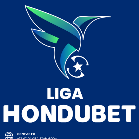
CONTACTO
ATENCION@LALIGAHN.COM