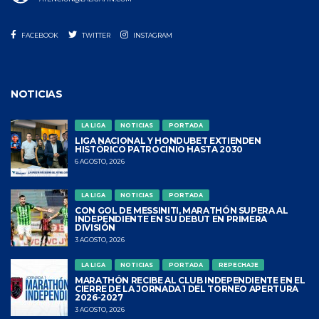
FACEBOOK
TWITTER
INSTAGRAM
NOTICIAS
LA LIGA
NOTICIAS
PORTADA
LIGA NACIONAL Y HONDUBET EXTIENDEN
HISTÓRICO PATROCINIO HASTA 2030
6 AGOSTO, 2026
LA LIGA
NOTICIAS
PORTADA
CON GOL DE MESSINITI, MARATHÓN SUPERA AL
INDEPENDIENTE EN SU DEBUT EN PRIMERA
DIVISIÓN
3 AGOSTO, 2026
LA LIGA
NOTICIAS
PORTADA
REPECHAJE
MARATHÓN RECIBE AL CLUB INDEPENDIENTE EN EL
CIERRE DE LA JORNADA 1 DEL TORNEO APERTURA
2026-2027
3 AGOSTO, 2026