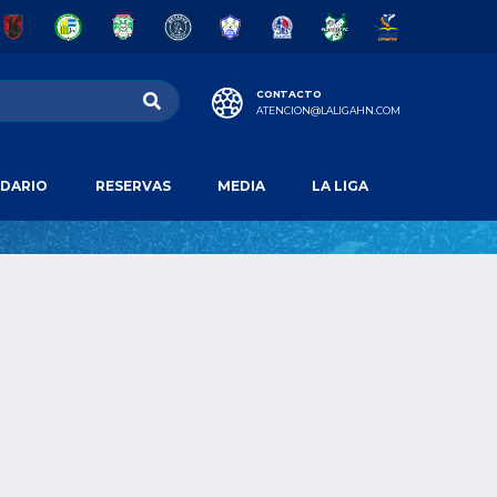
CONTACTO
ATENCION@LALIGAHN.COM
DARIO
RESERVAS
MEDIA
LA LIGA