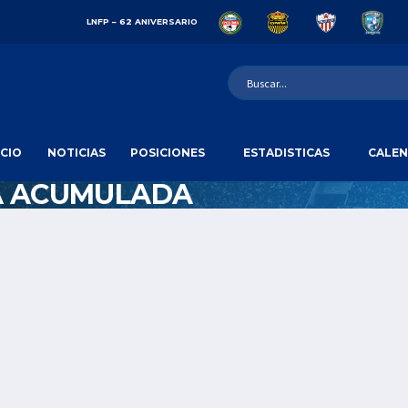
LNFP – 62 ANIVERSARIO
ICIO
NOTICIAS
POSICIONES
ESTADISTICAS
CALEN
A ACUMULADA