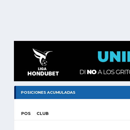
POSICIONES ACUMULADAS
POS
CLUB