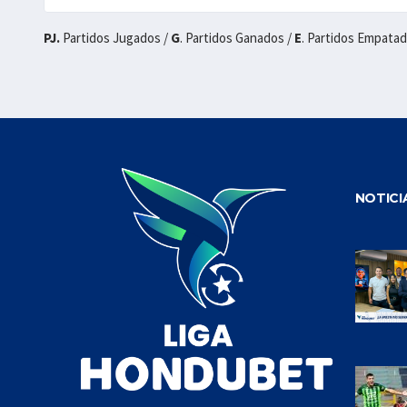
PJ.
Partidos Jugados /
G
. Partidos Ganados /
E
. Partidos Empata
NOTICI