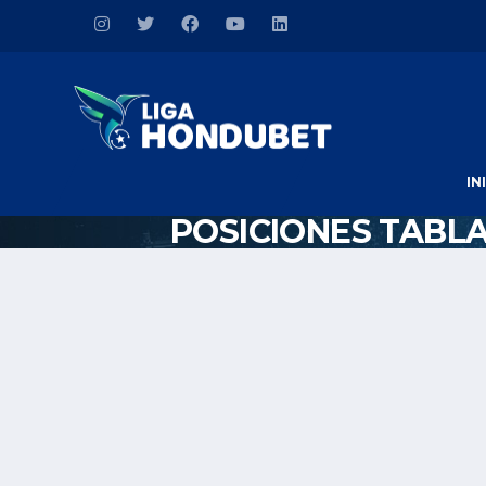
IN
POSICIONES TABL