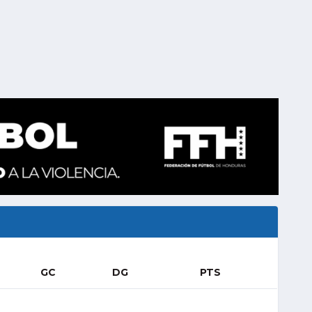
GC
DG
PTS