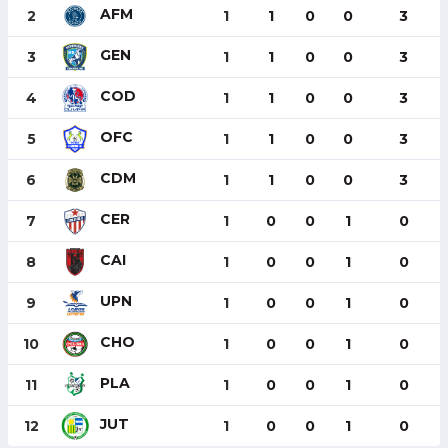
AFM
2
1
1
0
0
3
GEN
3
1
1
0
0
3
COD
4
1
1
0
0
3
OFC
5
1
1
0
0
3
CDM
6
1
1
0
0
3
CER
7
1
0
0
1
0
CAI
8
1
0
0
1
0
UPN
9
1
0
0
1
0
CHO
10
1
0
0
1
0
PLA
11
1
0
0
1
0
JUT
12
1
0
0
1
0