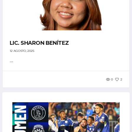
LIC. SHARON BENÍTEZ
12 AGOSTO, 2025
...
0
2