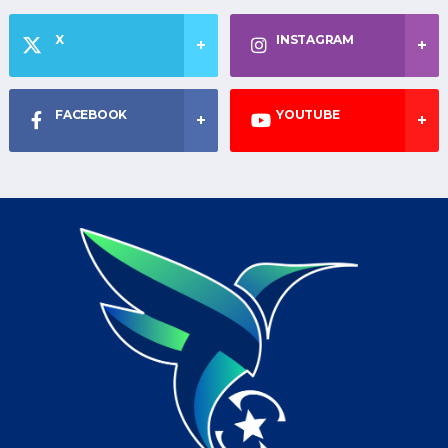
X
INSTAGRAM
FACEBOOK
YOUTUBE