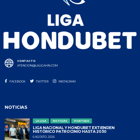
CONTACTO
ATENCION@LALIGAHN.COM
FACEBOOK
TWITTER
INSTAGRAM
NOTICIAS
LA LIGA
NOTICIAS
PORTADA
LIGA NACIONAL Y HONDUBET EXTIENDEN
HISTÓRICO PATROCINIO HASTA 2030
6 AGOSTO, 2026