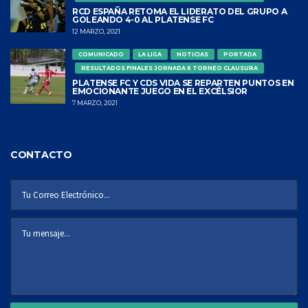
RCD ESPAÑA RETOMA EL LIDERATO DEL GRUPO A
GOLEANDO 4-0 AL PLATENSE FC
12 MARZO, 2021
COMUNICADO
LA LIGA
NOTICIAS
PORTADA
RESULTADOS FINALES JORNADA 6 TORNEO CLAUSURA
PLATENSE FC Y CDS VIDA SE REPARTEN PUNTOS EN
EMOCIONANTE JUEGO EN EL EXCÉLSIOR
7 MARZO, 2021
CONTACTO