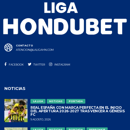
CONTACTO
ATENCION@LALIGAHN.COM
FACEBOOK
TWITTER
INSTAGRAM
NOTICIAS
LA LIGA
NOTICIAS
PORTADA
REAL ESPAÑA CON MARCA PERFECTA EN EL INICIO
DEL APERTURA 2026-2027 TRAS VENCER A GÉNESIS
FC
9 AGOSTO, 2026
LA LIGA
NOTICIAS
PORTADA
REPECHAJE