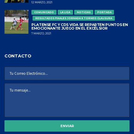
12 MARZO, 2021
COMUNICADO
LA LIGA
NOTICIAS
PORTADA
RESULTADOS FINALES JORNADA 6 TORNEO CLAUSURA
PLATENSE FC Y CDS VIDA SE REPARTEN PUNTOS EN
EMOCIONANTE JUEGO EN EL EXCÉLSIOR
7 MARZO, 2021
CONTACTO