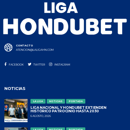
CONTACTO
ATENCION@LALIGAHN.COM
FACEBOOK
TWITTER
INSTAGRAM
NOTICIAS
LA LIGA
NOTICIAS
PORTADA
LIGA NACIONAL Y HONDUBET EXTIENDEN
HISTÓRICO PATROCINIO HASTA 2030
6 AGOSTO, 2026
LA LIGA
NOTICIAS
PORTADA