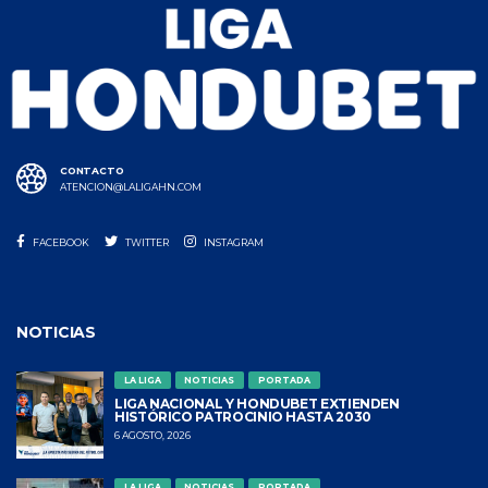
CONTACTO
ATENCION@LALIGAHN.COM
FACEBOOK
TWITTER
INSTAGRAM
NOTICIAS
LA LIGA
NOTICIAS
PORTADA
LIGA NACIONAL Y HONDUBET EXTIENDEN
HISTÓRICO PATROCINIO HASTA 2030
6 AGOSTO, 2026
LA LIGA
NOTICIAS
PORTADA