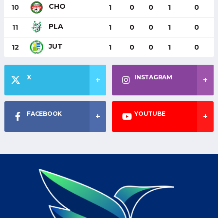
CHO
10
1
0
0
1
0
PLA
11
1
0
0
1
0
JUT
12
1
0
0
1
0
X
INSTAGRAM
FACEBOOK
YOUTUBE