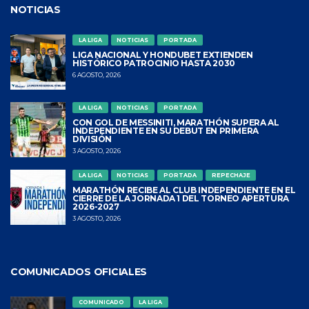
NOTICIAS
LA LIGA
NOTICIAS
PORTADA
LIGA NACIONAL Y HONDUBET EXTIENDEN
HISTÓRICO PATROCINIO HASTA 2030
6 AGOSTO, 2026
LA LIGA
NOTICIAS
PORTADA
CON GOL DE MESSINITI, MARATHÓN SUPERA AL
INDEPENDIENTE EN SU DEBUT EN PRIMERA
DIVISIÓN
3 AGOSTO, 2026
LA LIGA
NOTICIAS
PORTADA
REPECHAJE
MARATHÓN RECIBE AL CLUB INDEPENDIENTE EN EL
CIERRE DE LA JORNADA 1 DEL TORNEO APERTURA
2026-2027
3 AGOSTO, 2026
COMUNICADOS OFICIALES
COMUNICADO
LA LIGA