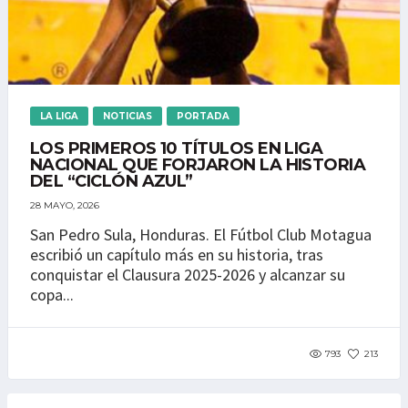
LA LIGA
NOTICIAS
PORTADA
LOS PRIMEROS 10 TÍTULOS EN LIGA
NACIONAL QUE FORJARON LA HISTORIA
DEL “CICLÓN AZUL”
28 MAYO, 2026
San Pedro Sula, Honduras. El Fútbol Club Motagua
escribió un capítulo más en su historia, tras
conquistar el Clausura 2025-2026 y alcanzar su
copa...
793
213