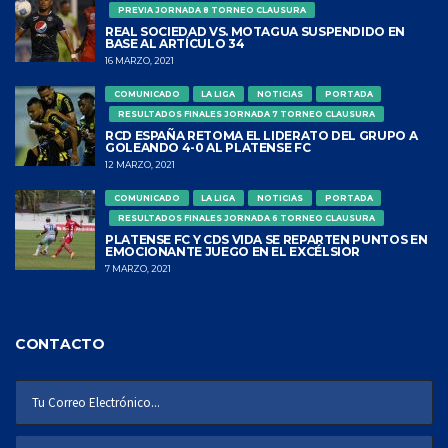
PREVIA JORNADA 8 TORNEO CLAUSURA
REAL SOCIEDAD VS. MOTAGUA SUSPENDIDO EN
BASE AL ARTÍCULO 34
16 MARZO, 2021
COMUNICADO
LA LIGA
NOTICIAS
PORTADA
RESULTADOS FINALES JORNADA 7 TORNEO CLAUSURA
RCD ESPAÑA RETOMA EL LIDERATO DEL GRUPO A
GOLEANDO 4-0 AL PLATENSE FC
12 MARZO, 2021
COMUNICADO
LA LIGA
NOTICIAS
PORTADA
RESULTADOS FINALES JORNADA 6 TORNEO CLAUSURA
PLATENSE FC Y CDS VIDA SE REPARTEN PUNTOS EN
EMOCIONANTE JUEGO EN EL EXCÉLSIOR
7 MARZO, 2021
CONTACTO