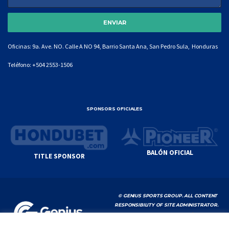
Oficinas: 9a. Ave. NO. Calle A NO 94, Barrio Santa Ana, San Pedro Sula, Honduras
Teléfono:
+504 2553-1506
SPONSORS OFICIALES
BALÓN OFICIAL
TITLE SPONSOR
© GENIUS SPORTS GROUP. ALL CONTENT
RESPONSIBILITY OF SITE ADMINISTRATOR.
YOUTUBE TERMS OF SERVICE
|
GOOGLE
PRIVACY POLICY
|
POLÍTICA DE PRIVACIDAD