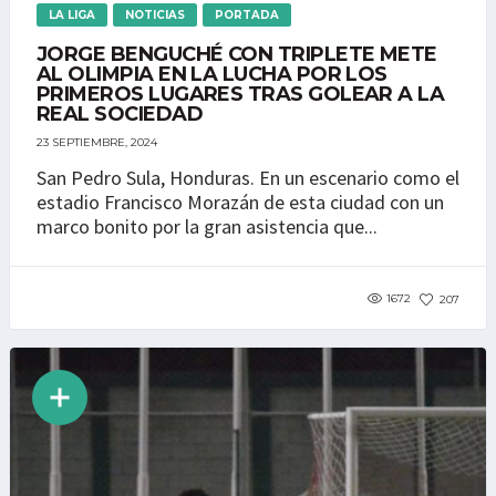
LA LIGA
NOTICIAS
PORTADA
JORGE BENGUCHÉ CON TRIPLETE METE
AL OLIMPIA EN LA LUCHA POR LOS
PRIMEROS LUGARES TRAS GOLEAR A LA
REAL SOCIEDAD
23 SEPTIEMBRE, 2024
San Pedro Sula, Honduras. En un escenario como el
estadio Francisco Morazán de esta ciudad con un
marco bonito por la gran asistencia que...
1672
207