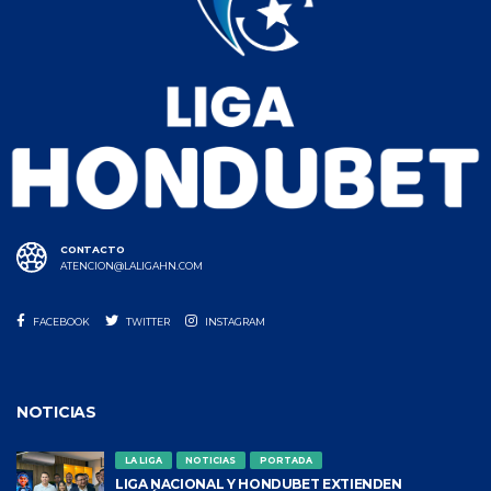
CONTACTO
ATENCION@LALIGAHN.COM
FACEBOOK
TWITTER
INSTAGRAM
NOTICIAS
LA LIGA
NOTICIAS
PORTADA
LIGA NACIONAL Y HONDUBET EXTIENDEN