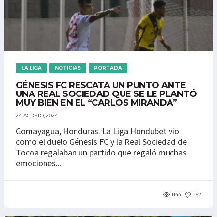
LA LIGA
NOTICIAS
PORTADA
GÉNESIS FC RESCATA UN PUNTO ANTE
UNA REAL SOCIEDAD QUE SE LE PLANTÓ
MUY BIEN EN EL “CARLOS MIRANDA”
24 AGOSTO, 2024
Comayagua, Honduras. La Liga Hondubet vio
como el duelo Génesis FC y la Real Sociedad de
Tocoa regalaban un partido que regaló muchas
emociones...
1144
152