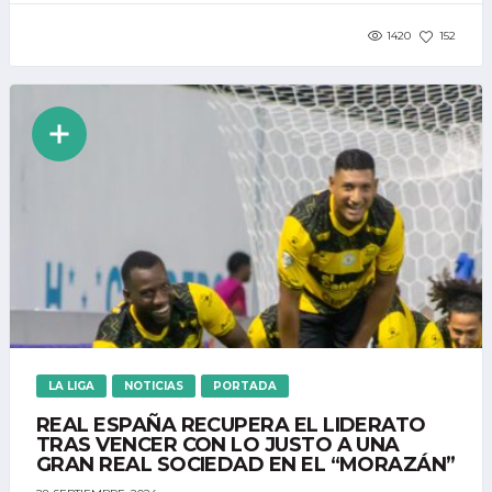
1420
152
LA LIGA
NOTICIAS
PORTADA
REAL ESPAÑA RECUPERA EL LIDERATO
TRAS VENCER CON LO JUSTO A UNA
GRAN REAL SOCIEDAD EN EL “MORAZÁN”