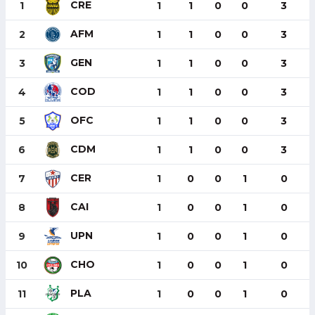
CRE
1
1
1
0
0
3
AFM
2
1
1
0
0
3
GEN
3
1
1
0
0
3
COD
4
1
1
0
0
3
OFC
5
1
1
0
0
3
CDM
6
1
1
0
0
3
CER
7
1
0
0
1
0
CAI
8
1
0
0
1
0
UPN
9
1
0
0
1
0
CHO
10
1
0
0
1
0
PLA
11
1
0
0
1
0