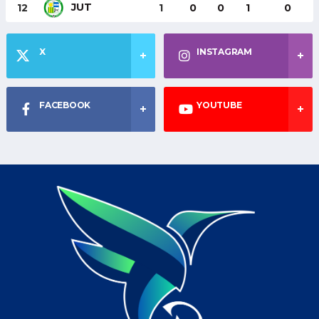
JUT
12
1
0
0
1
0
X
INSTAGRAM
FACEBOOK
YOUTUBE