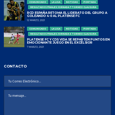
COMUNICADO
LA LIGA
NOTICIAS
PORTADA
RESULTADOS FINALES JORNADA 7 TORNEO CLAUSURA
RCD ESPAÑA RETOMA EL LIDERATO DEL GRUPO A
GOLEANDO 4-0 AL PLATENSE FC
12 MARZO, 2021
COMUNICADO
LA LIGA
NOTICIAS
PORTADA
RESULTADOS FINALES JORNADA 6 TORNEO CLAUSURA
PLATENSE FC Y CDS VIDA SE REPARTEN PUNTOS EN
EMOCIONANTE JUEGO EN EL EXCÉLSIOR
7 MARZO, 2021
CONTACTO