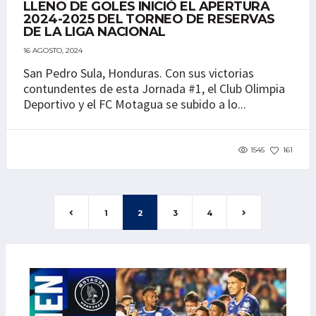
LLENO DE GOLES INICIÓ EL APERTURA
2024-2025 DEL TORNEO DE RESERVAS
DE LA LIGA NACIONAL
16 AGOSTO, 2024
San Pedro Sula, Honduras. Con sus victorias
contundentes de esta Jornada #1, el Club Olimpia
Deportivo y el FC Motagua se subido a lo...
1545
161
1
2
3
4