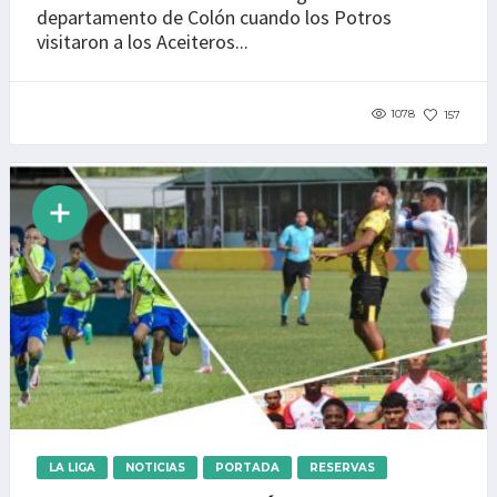
departamento de Colón cuando los Potros
visitaron a los Aceiteros...
1078
157
LA LIGA
NOTICIAS
PORTADA
RESERVAS