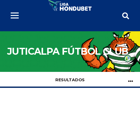
JUTICALPA FÚTBOL CLUB
RESULTADOS