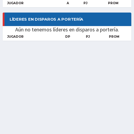
JUGADOR
A
PJ
PROM
LÍDERES EN DISPAROS A PORTERÍA
Aún no tenemos líderes en disparos a portería.
JUGADOR
DP
PJ
PROM