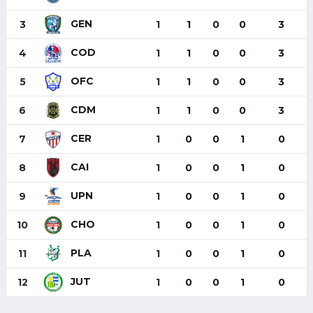
GEN
3
1
1
0
0
3
COD
4
1
1
0
0
3
OFC
5
1
1
0
0
3
CDM
6
1
1
0
0
3
CER
7
1
0
0
1
0
CAI
8
1
0
0
1
0
UPN
9
1
0
0
1
0
CHO
10
1
0
0
1
0
PLA
11
1
0
0
1
0
JUT
12
1
0
0
1
0