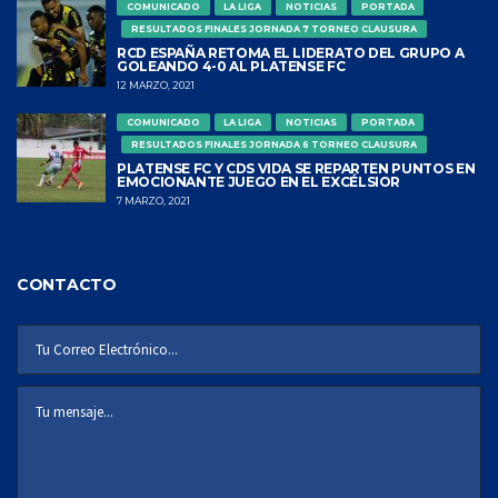
COMUNICADO
LA LIGA
NOTICIAS
PORTADA
RESULTADOS FINALES JORNADA 7 TORNEO CLAUSURA
RCD ESPAÑA RETOMA EL LIDERATO DEL GRUPO A
GOLEANDO 4-0 AL PLATENSE FC
12 MARZO, 2021
COMUNICADO
LA LIGA
NOTICIAS
PORTADA
RESULTADOS FINALES JORNADA 6 TORNEO CLAUSURA
PLATENSE FC Y CDS VIDA SE REPARTEN PUNTOS EN
EMOCIONANTE JUEGO EN EL EXCÉLSIOR
7 MARZO, 2021
CONTACTO