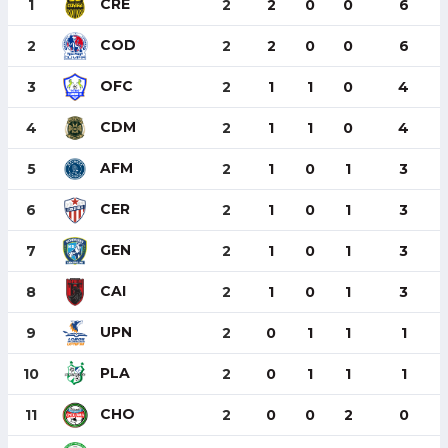
CRE
1
2
2
0
0
6
COD
2
2
2
0
0
6
OFC
3
2
1
1
0
4
CDM
4
2
1
1
0
4
AFM
5
2
1
0
1
3
CER
6
2
1
0
1
3
GEN
7
2
1
0
1
3
CAI
8
2
1
0
1
3
UPN
9
2
0
1
1
1
PLA
10
2
0
1
1
1
CHO
11
2
0
0
2
0