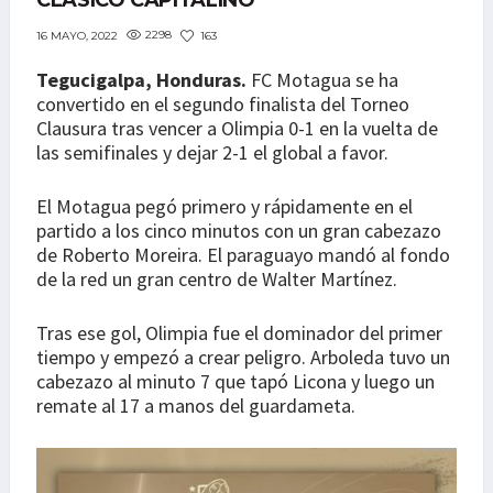
CLÁSICO CAPITALINO
2298
163
16 MAYO, 2022
Tegucigalpa, Honduras.
FC Motagua se ha
convertido en el segundo finalista del Torneo
Clausura tras vencer a Olimpia 0-1 en la vuelta de
las semifinales y dejar 2-1 el global a favor.
El Motagua pegó primero y rápidamente en el
partido a los cinco minutos con un gran cabezazo
de Roberto Moreira. El paraguayo mandó al fondo
de la red un gran centro de Walter Martínez.
Tras ese gol, Olimpia fue el dominador del primer
tiempo y empezó a crear peligro. Arboleda tuvo un
cabezazo al minuto 7 que tapó Licona y luego un
remate al 17 a manos del guardameta.