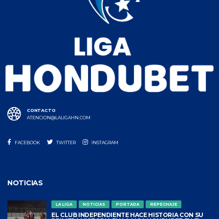
CONTACTO
ATENCION@LALIGAHN.COM
FACEBOOK
TWITTER
INSTAGRAM
NOTICIAS
LA LIGA
NOTICIAS
PORTADA
REPECHAJE
EL CLUB INDEPENDIENTE HACE HISTORIA CON SU