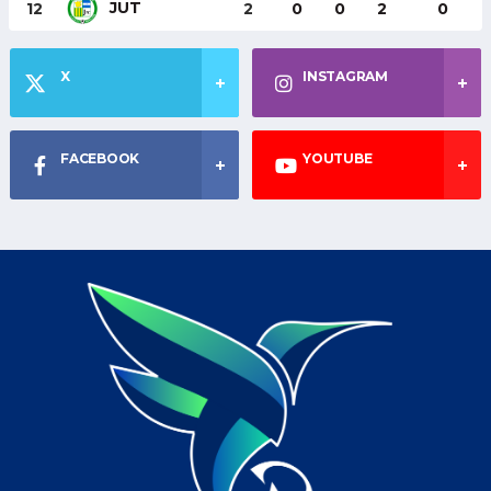
JUT
12
2
0
0
2
0
X
INSTAGRAM
FACEBOOK
YOUTUBE