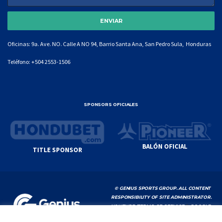
Oficinas: 9a. Ave. NO. Calle A NO 94, Barrio Santa Ana, San Pedro Sula, Honduras
Teléfono:
+504 2553-1506
SPONSORS OFICIALES
BALÓN OFICIAL
TITLE SPONSOR
© GENIUS SPORTS GROUP. ALL CONTENT
RESPONSIBILITY OF SITE ADMINISTRATOR.
YOUTUBE TERMS OF SERVICE
|
GOOGLE
PRIVACY POLICY
|
POLÍTICA DE PRIVACIDAD