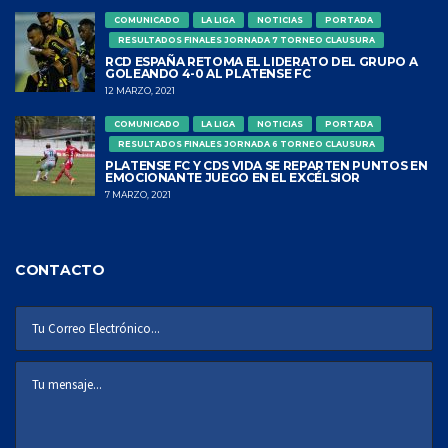
COMUNICADO
LA LIGA
NOTICIAS
PORTADA
RESULTADOS FINALES JORNADA 7 TORNEO CLAUSURA
RCD ESPAÑA RETOMA EL LIDERATO DEL GRUPO A
GOLEANDO 4-0 AL PLATENSE FC
12 MARZO, 2021
COMUNICADO
LA LIGA
NOTICIAS
PORTADA
RESULTADOS FINALES JORNADA 6 TORNEO CLAUSURA
PLATENSE FC Y CDS VIDA SE REPARTEN PUNTOS EN
EMOCIONANTE JUEGO EN EL EXCÉLSIOR
7 MARZO, 2021
CONTACTO