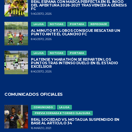
REAL ESPAÑA CON MARCA PERFECTA EN EL INICIO
DEL APERTURA 2026-2027 TRAS VENCER A GÉNESIS
FC
9 AGOSTO, 2026
LA LIGA
NOTICIAS
PORTADA
REPECHAJE
AL MINUTO 87, LOBOS CONSIGUE RESCATAR UN
PUNTO ANTE EL OLANCHO FC
8 AGOSTO, 2026
LA LIGA
NOTICIAS
PORTADA
PLATENSE Y MARATHÓN SE REPARTEN LOS
PUNTOS TRAS INTENSO DUELO EN EL ESTADIO
EXCÉLSIOR
8 AGOSTO, 2026
COMUNICADOS OFICIALES
COMUNICADO
LA LIGA
PREVIA JORNADA 8 TORNEO CLAUSURA
REAL SOCIEDAD VS. MOTAGUA SUSPENDIDO EN
BASE AL ARTÍCULO 34
16 MARZO, 2021