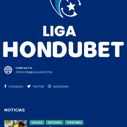
CONTACTO
ATENCION@LALIGAHN.COM
FACEBOOK
TWITTER
INSTAGRAM
NOTICIAS
LA LIGA
NOTICIAS
PORTADA