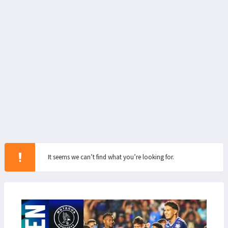
It seems we can’t find what you’re looking for.