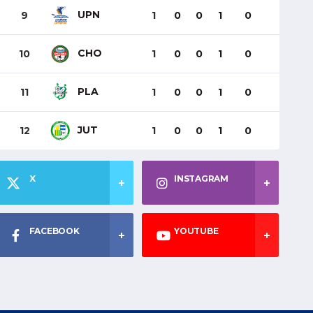
UPN
9
1
0
0
1
0
CHO
10
1
0
0
1
0
PLA
11
1
0
0
1
0
JUT
12
1
0
0
1
0
X
INSTAGRAM
FACEBOOK
YOUTUBE