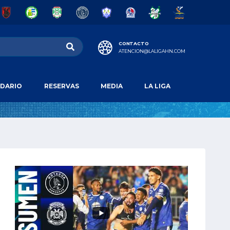
CONTACTO
ATENCION@LALIGAHN.COM
DARIO
RESERVAS
MEDIA
LA LIGA