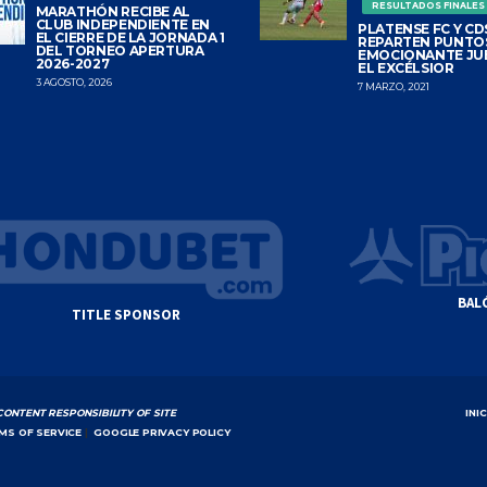
RESULTADOS FINALES
MARATHÓN RECIBE AL
CLUB INDEPENDIENTE EN
PLATENSE FC Y CDS
EL CIERRE DE LA JORNADA 1
REPARTEN PUNTO
DEL TORNEO APERTURA
EMOCIONANTE JU
2026-2027
EL EXCÉLSIOR
3 AGOSTO, 2026
7 MARZO, 2021
BAL
TITLE SPONSOR
CONTENT RESPONSIBILITY OF SITE
INI
MS OF SERVICE
|
GOOGLE PRIVACY POLICY