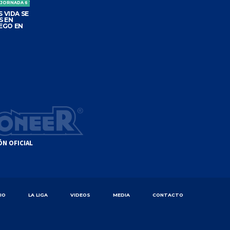
 JORNADA 6 TORNEO CLAUSURA
 VIDA SE
S EN
EGO EN
ÓN OFICIAL
CIO
LA LIGA
VIDEOS
MEDIA
CONTACTO