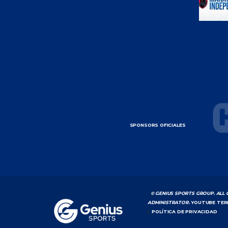
SPONSORS OFICIALES
© GENIUS SPORTS GROUP. ALL 
ADMINISTRATOR.
YOUTUBE TER
|
POLÍTICA DE PRIVACIDAD