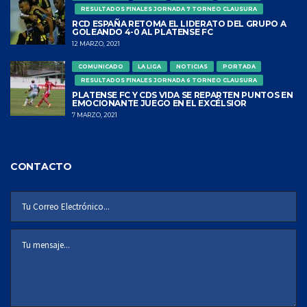
RESULTADOS FINALES JORNADA 7 TORNEO CLAUSURA
RCD ESPAÑA RETOMA EL LIDERATO DEL GRUPO A
GOLEANDO 4-0 AL PLATENSE FC
12 MARZO, 2021
COMUNICADO
LA LIGA
NOTICIAS
PORTADA
RESULTADOS FINALES JORNADA 6 TORNEO CLAUSURA
PLATENSE FC Y CDS VIDA SE REPARTEN PUNTOS EN
EMOCIONANTE JUEGO EN EL EXCÉLSIOR
7 MARZO, 2021
CONTACTO