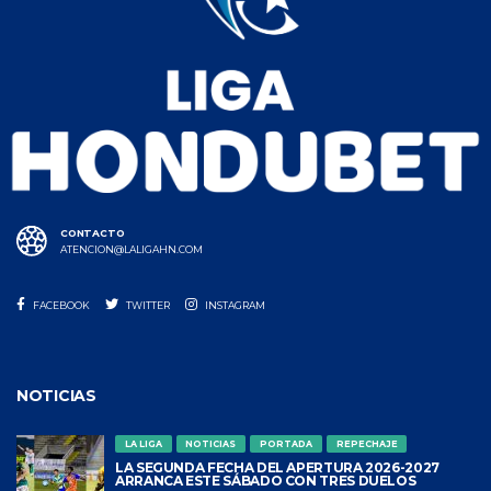
CONTACTO
ATENCION@LALIGAHN.COM
FACEBOOK
TWITTER
INSTAGRAM
NOTICIAS
LA LIGA
NOTICIAS
PORTADA
REPECHAJE
LA SEGUNDA FECHA DEL APERTURA 2026-2027
ARRANCA ESTE SÁBADO CON TRES DUELOS