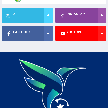
X
INSTAGRAM
FACEBOOK
YOUTUBE