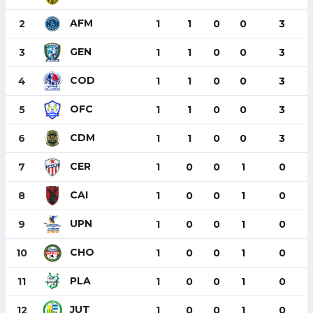
AFM
2
1
1
0
0
3
GEN
3
1
1
0
0
3
COD
4
1
1
0
0
3
OFC
5
1
1
0
0
3
CDM
6
1
1
0
0
3
CER
7
1
0
0
1
0
CAI
8
1
0
0
1
0
UPN
9
1
0
0
1
0
CHO
10
1
0
0
1
0
PLA
11
1
0
0
1
0
JUT
12
1
0
0
1
0