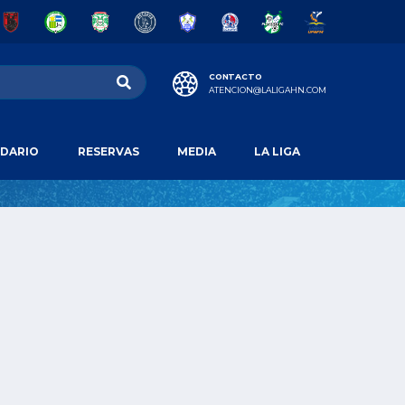
CONTACTO
ATENCION@LALIGAHN.COM
DARIO
RESERVAS
MEDIA
LA LIGA