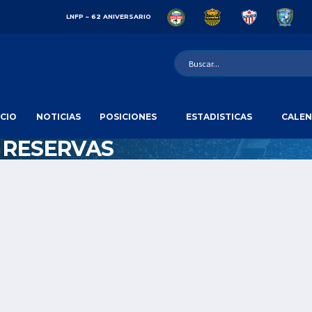
LNFP – 62 ANIVERSARIO
ICIO
NOTICIAS
POSICIONES
ESTADISTICAS
CALEN
 RESERVAS