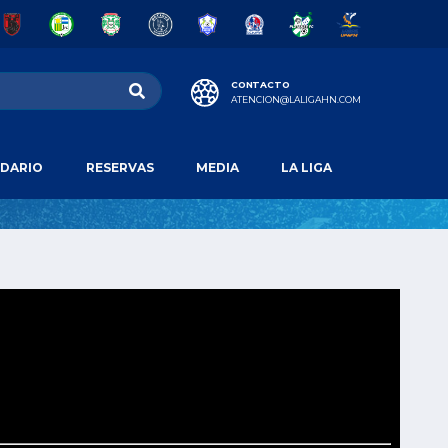
CONTACTO
ATENCION@LALIGAHN.COM
DARIO
RESERVAS
MEDIA
LA LIGA