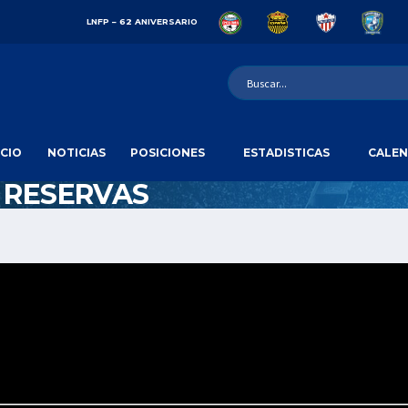
LNFP – 62 ANIVERSARIO
ICIO
NOTICIAS
POSICIONES
ESTADISTICAS
CALEN
 RESERVAS