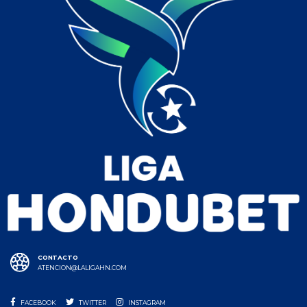
CONTACTO
ATENCION@LALIGAHN.COM
FACEBOOK
TWITTER
INSTAGRAM