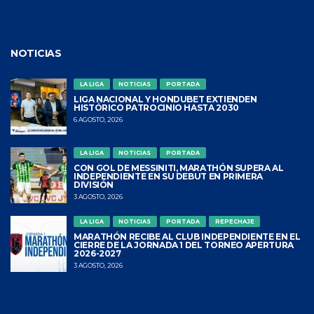
NOTICIAS
LA LIGA
NOTICIAS
PORTADA
LIGA NACIONAL Y HONDUBET EXTIENDEN
HISTÓRICO PATROCINIO HASTA 2030
6 AGOSTO, 2026
LA LIGA
NOTICIAS
PORTADA
CON GOL DE MESSINITI, MARATHÓN SUPERA AL
INDEPENDIENTE EN SU DEBUT EN PRIMERA
DIVISIÓN
3 AGOSTO, 2026
LA LIGA
NOTICIAS
PORTADA
REPECHAJE
MARATHÓN RECIBE AL CLUB INDEPENDIENTE EN EL
CIERRE DE LA JORNADA 1 DEL TORNEO APERTURA
2026-2027
3 AGOSTO, 2026