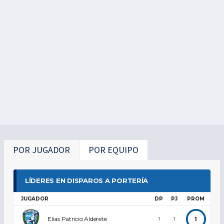
POR JUGADOR
POR EQUIPO
LÍDERES EN DISPAROS A PORTERÍA
JUGADOR
DP
PJ
PROM
Elias Patricio Alderete
1
1
1