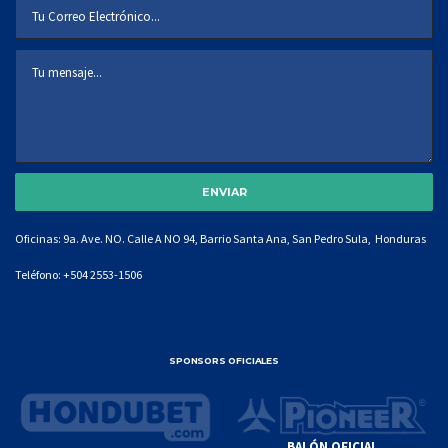
Oficinas: 9a. Ave. NO. Calle A NO 94, Barrio Santa Ana, San Pedro Sula, Honduras
Teléfono:
+504 2553-1506
SPONSORS OFICIALES
BALÓN OFICIAL