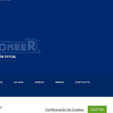
ÓN OFICIAL
CIO
LA LIGA
VIDEOS
MEDIA
CONTACTO
en
Configuración de Cookies
ACEPTAR