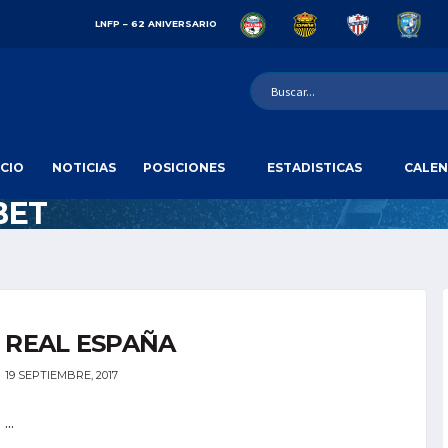
LNFP – 62 ANIVERSARIO
ICIO
NOTICIAS
POSICIONES
ESTADISTICAS
CALEN
BET
REAL ESPAÑA
19 SEPTIEMBRE, 2017
...