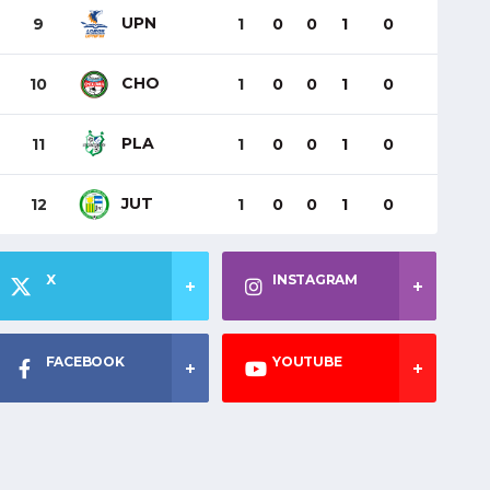
UPN
9
1
0
0
1
0
CHO
10
1
0
0
1
0
PLA
11
1
0
0
1
0
JUT
12
1
0
0
1
0
X
INSTAGRAM
FACEBOOK
YOUTUBE