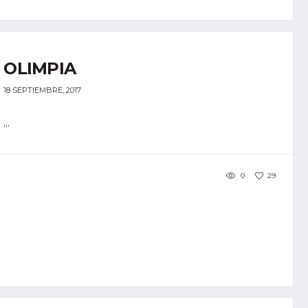
OLIMPIA
18 SEPTIEMBRE, 2017
...
0
29