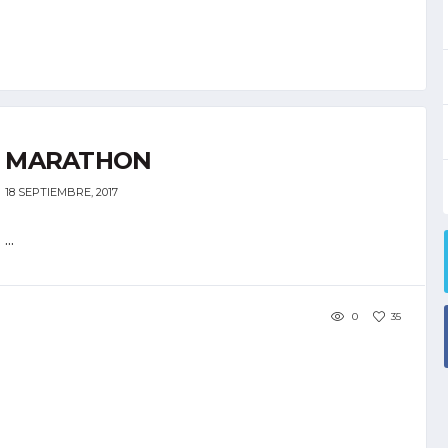
MARATHON
18 SEPTIEMBRE, 2017
...
0
35