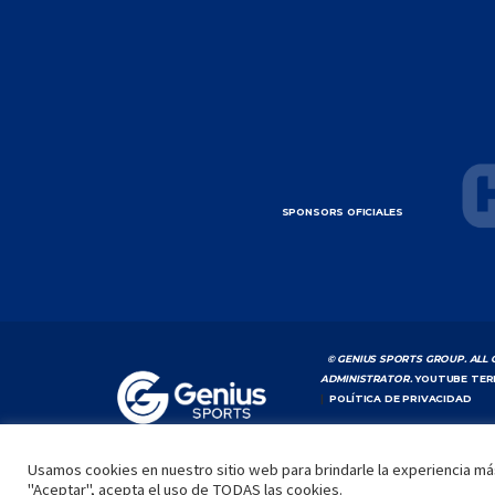
SPONSORS OFICIALES
© GENIUS SPORTS GROUP. ALL 
ADMINISTRATOR.
YOUTUBE TER
|
POLÍTICA DE PRIVACIDAD
Usamos cookies en nuestro sitio web para brindarle la experiencia más
"Aceptar", acepta el uso de TODAS las cookies.