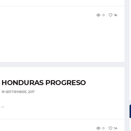
0
36
HONDURAS PROGRESO
19 SEPTIEMBRE, 2017
...
0
34