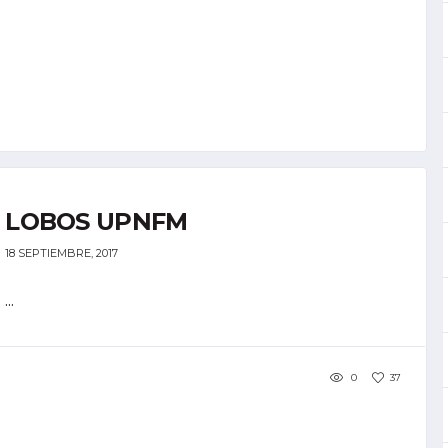
LOBOS UPNFM
18 SEPTIEMBRE, 2017
...
0
37