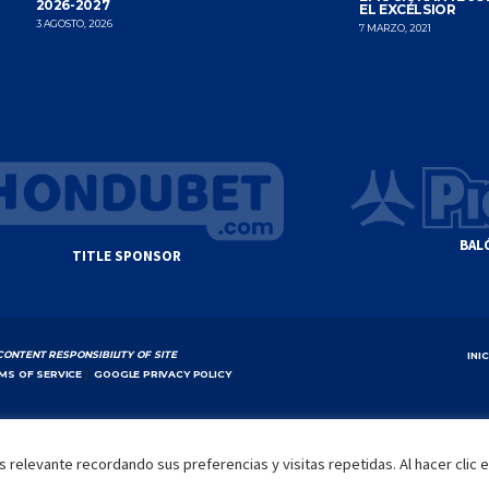
2026-2027
EL EXCÉLSIOR
3 AGOSTO, 2026
7 MARZO, 2021
BAL
TITLE SPONSOR
CONTENT RESPONSIBILITY OF SITE
INI
MS OF SERVICE
|
GOOGLE PRIVACY POLICY
 relevante recordando sus preferencias y visitas repetidas. Al hacer clic 