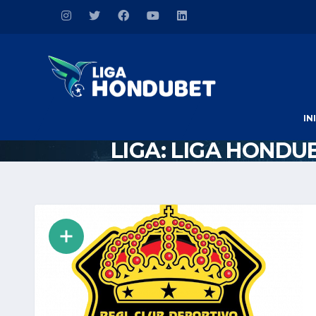
IN
LIGA:
LIGA HONDU