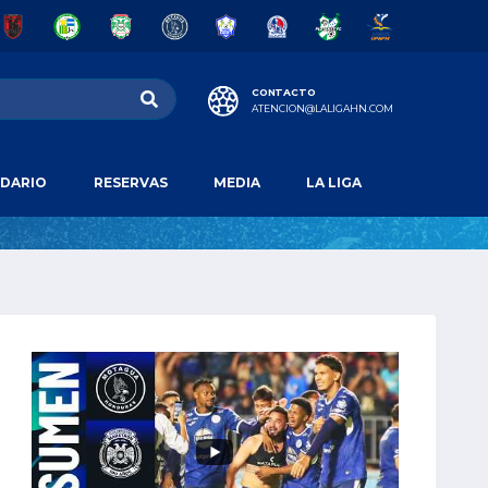
CONTACTO
ATENCION@LALIGAHN.COM
DARIO
RESERVAS
MEDIA
LA LIGA