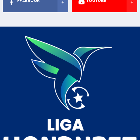
FACEBOOK
YOUTUBE