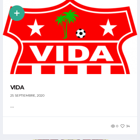
VIDA
25 SEPTIEMBRE, 2020
...
0
34