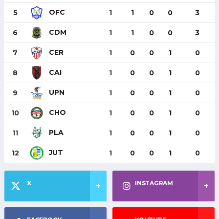
OFC
5
1
1
0
0
3
CDM
6
1
1
0
0
3
CER
7
1
0
0
1
0
CAI
8
1
0
0
1
0
UPN
9
1
0
0
1
0
CHO
10
1
0
0
1
0
PLA
11
1
0
0
1
0
JUT
12
1
0
0
1
0
X
INSTAGRAM