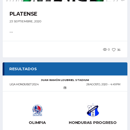
PLATENSE
23 SEPTIEMBRE, 2020
...
0
36
RESULTADOS
JUAN RAMÓN LOUBRIEL STADIUM
LIGA HONDUBET 2024
28 AGOSTO, 2020
4:49 PM
(1)
OLIMPIA
HONDURAS PROGRESO