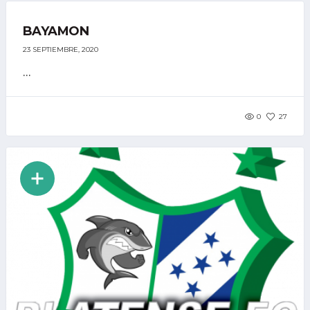
BAYAMON
23 SEPTIEMBRE, 2020
...
0
27