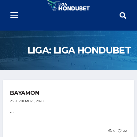
LIGA:
LIGA HONDUBET
BAYAMON
25 SEPTIEMBRE, 2020
...
0
22