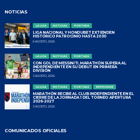
NOTICIAS
LA LIGA
NOTICIAS
PORTADA
LIGA NACIONAL Y HONDUBET EXTIENDEN
HISTÓRICO PATROCINIO HASTA 2030
6 AGOSTO, 2026
LA LIGA
NOTICIAS
PORTADA
CON GOL DE MESSINITI, MARATHÓN SUPERA AL
INDEPENDIENTE EN SU DEBUT EN PRIMERA
DIVISIÓN
3 AGOSTO, 2026
LA LIGA
NOTICIAS
PORTADA
REPECHAJE
MARATHÓN RECIBE AL CLUB INDEPENDIENTE EN EL
CIERRE DE LA JORNADA 1 DEL TORNEO APERTURA
2026-2027
3 AGOSTO, 2026
COMUNICADOS OFICIALES