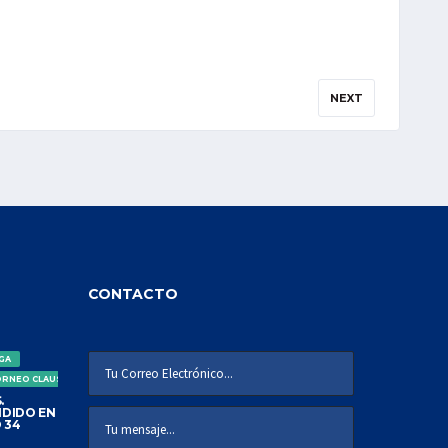
NEXT
CONTACTO
IGA
ORNEO CLAUSURA
.
DIDO EN
 34