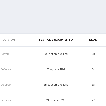
POSICIÓN
FECHA DE NACIMIENTO
EDAD
Portero
20 Septiembre, 1997
28
Defensor
02 Agosto, 1992
34
Defensor
28 Septiembre, 1989
36
Defensor
21 Febrero, 1999
27