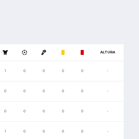
ALTURA
1
0
0
0
0
-
0
0
0
0
0
-
0
0
0
0
0
-
1
0
0
0
0
-