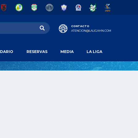
CONTACTO
ATENCION@LALIGAHN.COM
DARIO
RESERVAS
MEDIA
LA LIGA