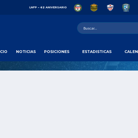
LNFP – 62 ANIVERSARIO
ICIO
NOTICIAS
POSICIONES
ESTADISTICAS
CALEN