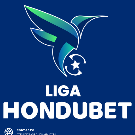
CONTACTO
ATENCION@LALIGAHN.COM