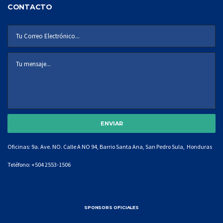
CONTACTO
Oficinas: 9a. Ave. NO. Calle A NO 94, Barrio Santa Ana, San Pedro Sula, Honduras
Teléfono:
+504 2553-1506
SPONSORS OFICIALES