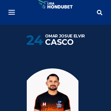
24
OMAR JOSUE ELVIR
CASCO