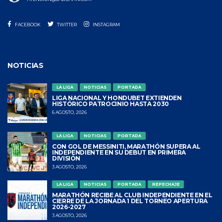
FACEBOOK
TWITTER
INSTAGRAM
NOTICIAS
LA LIGA
NOTICIAS
PORTADA
LIGA NACIONAL Y HONDUBET EXTIENDEN
HISTÓRICO PATROCINIO HASTA 2030
6 AGOSTO, 2026
LA LIGA
NOTICIAS
PORTADA
CON GOL DE MESSINITI, MARATHÓN SUPERA AL
INDEPENDIENTE EN SU DEBUT EN PRIMERA
DIVISIÓN
3 AGOSTO, 2026
LA LIGA
NOTICIAS
PORTADA
REPECHAJE
MARATHÓN RECIBE AL CLUB INDEPENDIENTE EN EL
CIERRE DE LA JORNADA 1 DEL TORNEO APERTURA
2026-2027
3 AGOSTO, 2026