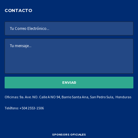
CONTACTO
Oficinas: 9a. Ave. NO. Calle A NO 94, Barrio Santa Ana, San Pedro Sula, Honduras
Teléfono:
+504 2553-1506
SPONSORS OFICIALES