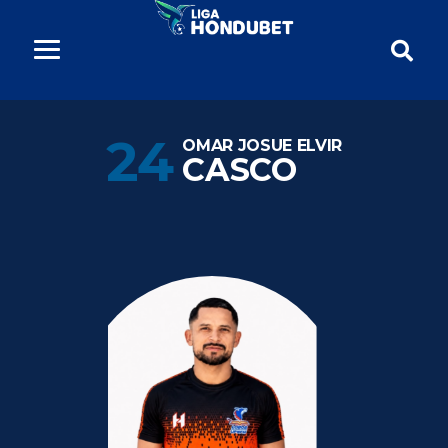
24
OMAR JOSUE ELVIR
CASCO