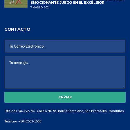
EMOCIONANTE JUEGO EN EL EXCÉLSIOR
7 MARZO, 2021
CONTACTO
Oficinas: 9a. Ave. NO. Calle A NO 94, Barrio Santa Ana, San Pedro Sula, Honduras
Teléfono:
+504 2553-1506