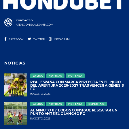
CONTACTO
ATENCION@LALIGAHN.COM
FACEBOOK
TWITTER
INSTAGRAM
NOTICIAS
LA LIGA
NOTICIAS
PORTADA
REAL ESPAÑA CON MARCA PERFECTA EN EL INICIO
DEL APERTURA 2026-2027 TRAS VENCER A GÉNESIS
FC
9 AGOSTO, 2026
LA LIGA
NOTICIAS
PORTADA
REPECHAJE
AL MINUTO 87, LOBOS CONSIGUE RESCATAR UN
PUNTO ANTE EL OLANCHO FC
8 AGOSTO, 2026