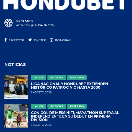
CONTACTO
ATENCION@LALIGAHN.COM
FACEBOOK
TWITTER
INSTAGRAM
NOTICIAS
LA LIGA
NOTICIAS
PORTADA
LIGA NACIONAL Y HONDUBET EXTIENDEN
HISTÓRICO PATROCINIO HASTA 2030
6 AGOSTO, 2026
LA LIGA
NOTICIAS
PORTADA
CON GOL DE MESSINITI, MARATHÓN SUPERA AL
INDEPENDIENTE EN SU DEBUT EN PRIMERA
DIVISIÓN
3 AGOSTO, 2026