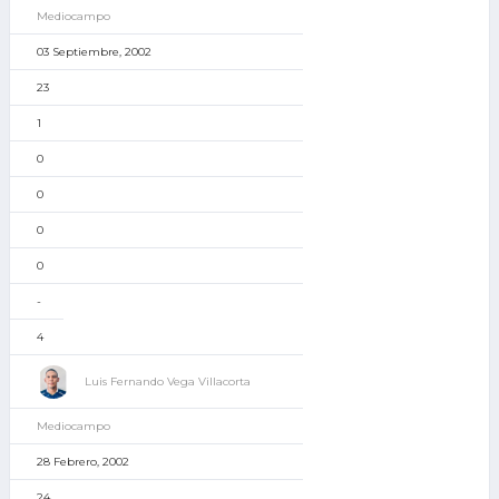
Mediocampo
03 Septiembre, 2002
23
1
0
0
0
0
-
4
Luis Fernando Vega Villacorta
Mediocampo
28 Febrero, 2002
24