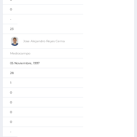
0
-
23
Jose Alejandro Reyes Cerna
Mediocampo
05 Noviembre, 1997
28
1
0
0
0
0
-