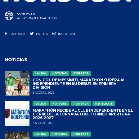
CONTACTO
ATENCION@LALIGAHN.COM
FACEBOOK
TWITTER
INSTAGRAM
NOTICIAS
LA LIGA
NOTICIAS
PORTADA
CON GOL DE MESSINITI, MARATHÓN SUPERA AL
INDEPENDIENTE EN SU DEBUT EN PRIMERA
DIVISIÓN
3 AGOSTO, 2026
LA LIGA
NOTICIAS
PORTADA
REPECHAJE
MARATHÓN RECIBE AL CLUB INDEPENDIENTE EN EL
CIERRE DE LA JORNADA 1 DEL TORNEO APERTURA
2026-2027
3 AGOSTO, 2026
LA LIGA
NOTICIAS
PORTADA