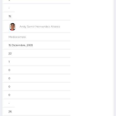
-
15
Andy Samir Hernandez Alvarez
Mediocampo
15 Diciembre, 2003
22
1
0
0
0
0
-
26