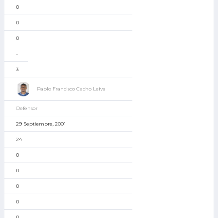
0
0
0
-
3
Pablo Francisco Cacho Leiva
Defensor
29 Septiembre, 2001
24
0
0
0
0
0