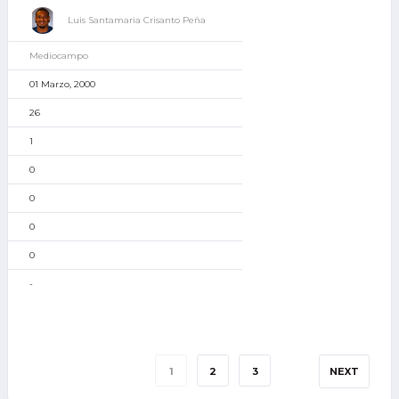
Luis Santamaria Crisanto Peña
Mediocampo
01 Marzo, 2000
26
1
0
0
0
0
-
1
2
3
NEXT