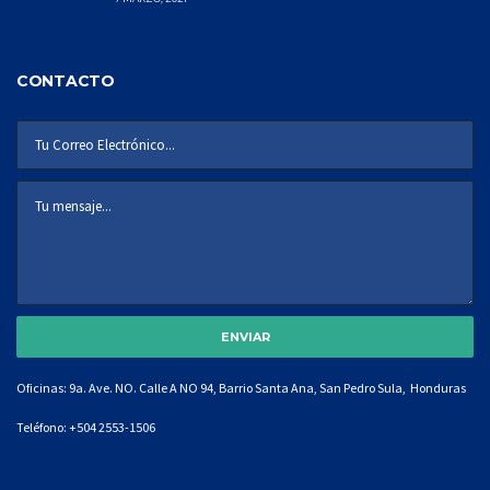
CONTACTO
Oficinas: 9a. Ave. NO. Calle A NO 94, Barrio Santa Ana, San Pedro Sula, Honduras
Teléfono:
+504 2553-1506