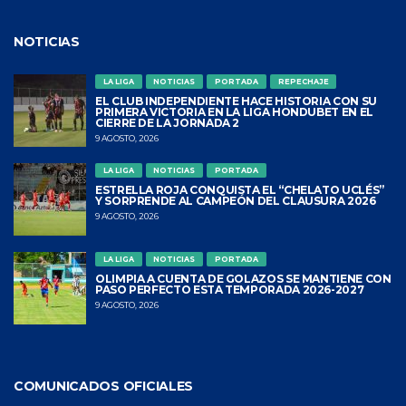
NOTICIAS
LA LIGA
NOTICIAS
PORTADA
REPECHAJE
EL CLUB INDEPENDIENTE HACE HISTORIA CON SU
PRIMERA VICTORIA EN LA LIGA HONDUBET EN EL
CIERRE DE LA JORNADA 2
9 AGOSTO, 2026
LA LIGA
NOTICIAS
PORTADA
ESTRELLA ROJA CONQUISTA EL “CHELATO UCLÉS”
Y SORPRENDE AL CAMPEÓN DEL CLAUSURA 2026
9 AGOSTO, 2026
LA LIGA
NOTICIAS
PORTADA
OLIMPIA A CUENTA DE GOLAZOS SE MANTIENE CON
PASO PERFECTO ESTA TEMPORADA 2026-2027
9 AGOSTO, 2026
COMUNICADOS OFICIALES