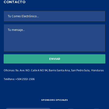
CONTACTO
Oficinas: 9a. Ave. NO. Calle A NO 94, Barrio Santa Ana, San Pedro Sula, Honduras
Teléfono:
+504 2553-1506
SPONSORS OFICIALES