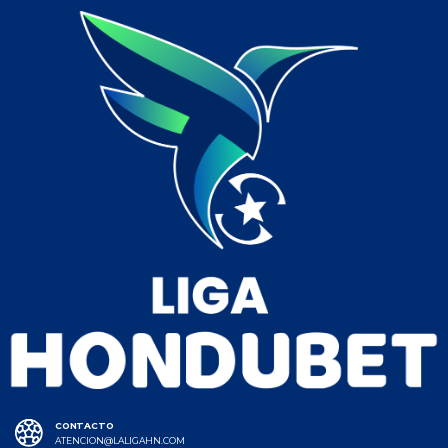
CONTACTO
ATENCION@LALIGAHN.COM