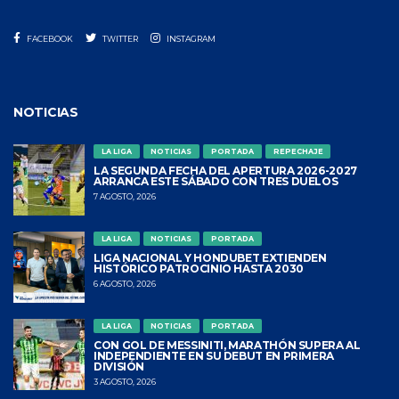
FACEBOOK
TWITTER
INSTAGRAM
NOTICIAS
LA LIGA
NOTICIAS
PORTADA
REPECHAJE
LA SEGUNDA FECHA DEL APERTURA 2026-2027
ARRANCA ESTE SÁBADO CON TRES DUELOS
7 AGOSTO, 2026
LA LIGA
NOTICIAS
PORTADA
LIGA NACIONAL Y HONDUBET EXTIENDEN
HISTÓRICO PATROCINIO HASTA 2030
6 AGOSTO, 2026
LA LIGA
NOTICIAS
PORTADA
CON GOL DE MESSINITI, MARATHÓN SUPERA AL
INDEPENDIENTE EN SU DEBUT EN PRIMERA
DIVISIÓN
3 AGOSTO, 2026