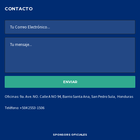
CONTACTO
Oficinas: 9a. Ave. NO. Calle A NO 94, Barrio Santa Ana, San Pedro Sula, Honduras
Teléfono:
+504 2553-1506
SPONSORS OFICIALES