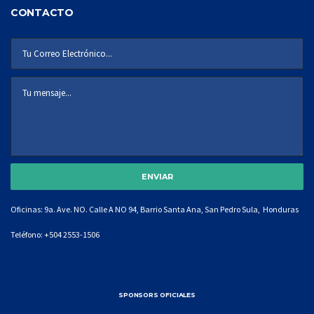
CONTACTO
Oficinas: 9a. Ave. NO. Calle A NO 94, Barrio Santa Ana, San Pedro Sula, Honduras
Teléfono:
+504 2553-1506
SPONSORS OFICIALES