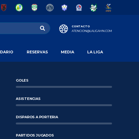
CONTACTO
ATENCION@LALIGAHN.COM
DARIO
RESERVAS
MEDIA
LA LIGA
GOLES
ASISTENCIAS
DISPAROS A PORTERIA
PARTIDOS JUGADOS