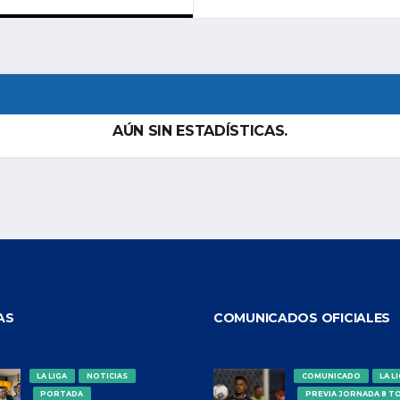
AÚN SIN ESTADÍSTICAS.
AS
COMUNICADOS OFICIALES
LA LIGA
NOTICIAS
COMUNICADO
LA L
PORTADA
PREVIA JORNADA 8 T