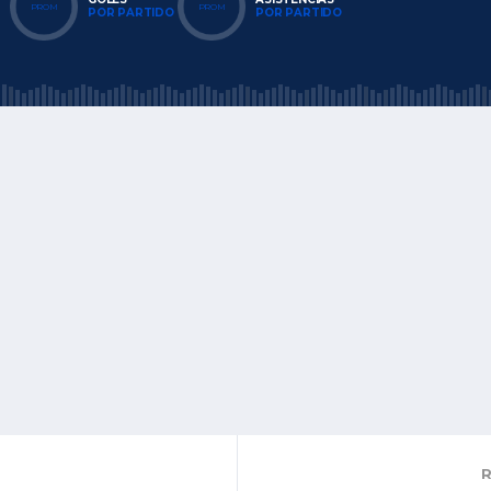
PROM
PROM
POR PARTIDO
POR PARTIDO
R