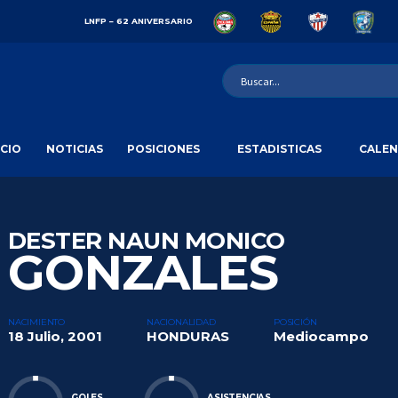
LNFP – 62 ANIVERSARIO
ICIO
NOTICIAS
POSICIONES
ESTADISTICAS
CALEN
DESTER NAUN MONICO
GONZALES
NACIMIENTO
NACIONALIDAD
POSICIÓN
18 Julio, 2001
HONDURAS
Mediocampo
GOLES
ASISTENCIAS