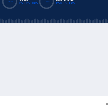
PROM
PROM
POR PARTIDO
POR PARTIDO
R