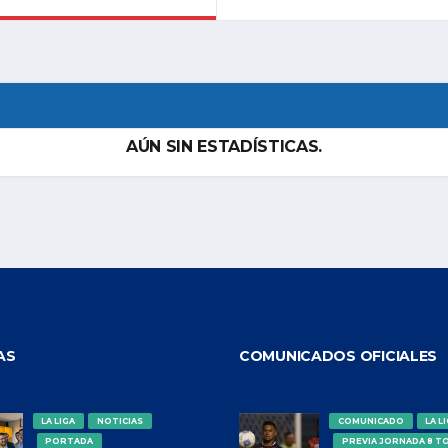
AÚN SIN ESTADÍSTICAS.
AS
COMUNICADOS OFICIALES
LA LIGA
NOTICIAS
COMUNICADO
LA L
PORTADA
PREVIA JORNADA 8 T