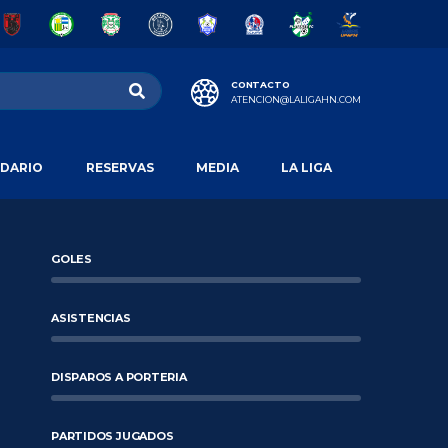
CONTACTO
ATENCION@LALIGAHN.COM
DARIO
RESERVAS
MEDIA
LA LIGA
GOLES
ASISTENCIAS
DISPAROS A PORTERIA
PARTIDOS JUGADOS