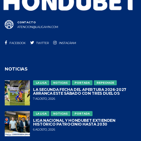
CONTACTO
ATENCION@LALIGAHN.COM
FACEBOOK
TWITTER
INSTAGRAM
NOTICIAS
LA LIGA
NOTICIAS
PORTADA
REPECHAJE
LA SEGUNDA FECHA DEL APERTURA 2026-2027
ARRANCA ESTE SÁBADO CON TRES DUELOS
7 AGOSTO, 2026
LA LIGA
NOTICIAS
PORTADA
LIGA NACIONAL Y HONDUBET EXTIENDEN
HISTÓRICO PATROCINIO HASTA 2030
6 AGOSTO, 2026