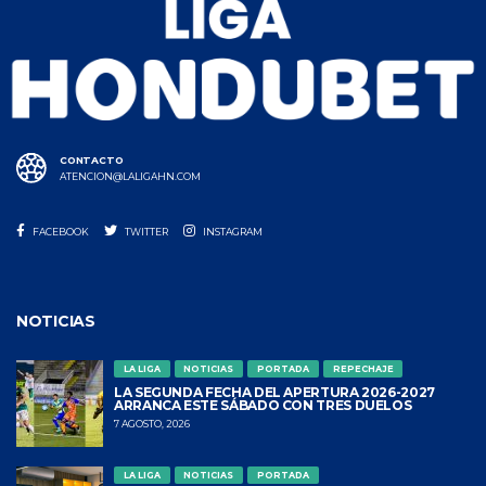
CONTACTO
ATENCION@LALIGAHN.COM
FACEBOOK
TWITTER
INSTAGRAM
NOTICIAS
LA LIGA
NOTICIAS
PORTADA
REPECHAJE
LA SEGUNDA FECHA DEL APERTURA 2026-2027
ARRANCA ESTE SÁBADO CON TRES DUELOS
7 AGOSTO, 2026
LA LIGA
NOTICIAS
PORTADA