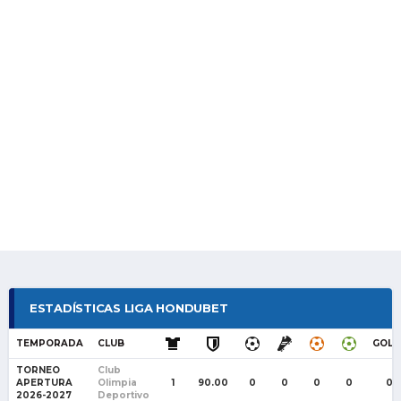
ESTADÍSTICAS LIGA HONDUBET
TEMPORADA
CLUB
GOLE
TORNEO
Club
APERTURA
Olimpia
1
90.00
0
0
0
0
0
2026-2027
Deportivo