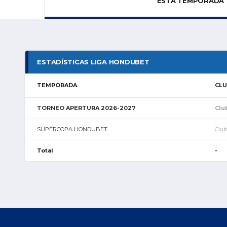
ESTA TEMPORADA
ESTADÍSTICAS LIGA HONDUBET
TEMPORADA
CL
TORNEO APERTURA 2026-2027
Clu
SUPERCOPA HONDUBET
Club
Total
-