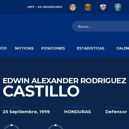
LNFP – 62 ANIVERSARIO
ICIO
NOTICIAS
POSICIONES
ESTADISTICAS
CALEN
EDWIN ALEXANDER RODRIGUEZ
CASTILLO
NACIMIENTO
NACIONALIDAD
POSICIÓN
25 Septiembre, 1999
HONDURAS
Defensor