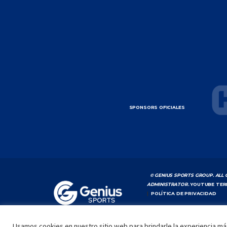
SPONSORS OFICIALES
© GENIUS SPORTS GROUP. ALL 
ADMINISTRATOR.
YOUTUBE TER
|
POLÍTICA DE PRIVACIDAD
Usamos cookies en nuestro sitio web para brindarle la experiencia más