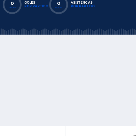
0
0
GOLES
ASISTENCIAS
POR PARTIDO
POR PARTIDO
PROM
PROM