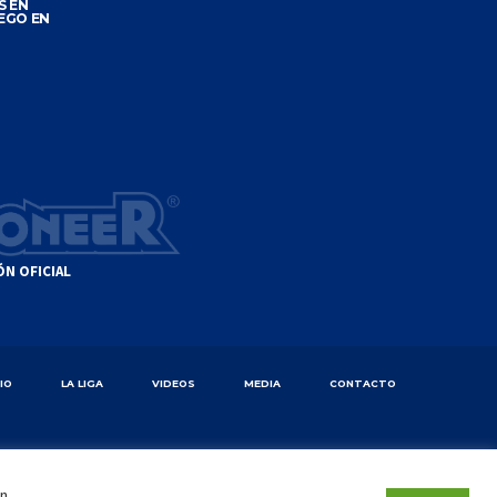
S EN
EGO EN
ÓN OFICIAL
CIO
LA LIGA
VIDEOS
MEDIA
CONTACTO
en