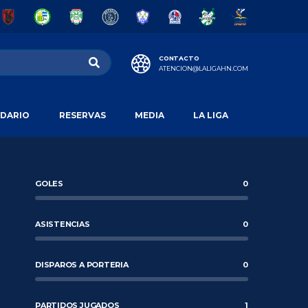
CONTACTO
ATENCION@LALIGAHN.COM
DARIO
RESERVAS
MEDIA
LA LIGA
GOLES
0
ASISTENCIAS
0
DISPAROS A PORTERIA
0
PARTIDOS JUGADOS
1