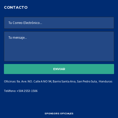
CONTACTO
Oficinas: 9a. Ave. NO. Calle A NO 94, Barrio Santa Ana, San Pedro Sula, Honduras
Teléfono:
+504 2553-1506
SPONSORS OFICIALES