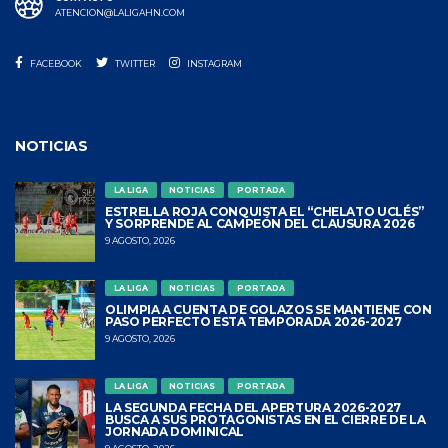
ATENCION@LALIGAHN.COM
FACEBOOK
TWITTER
INSTAGRAM
NOTICIAS
LA LIGA
NOTICIAS
PORTADA
ESTRELLA ROJA CONQUISTA EL “CHELATO UCLÉS”
Y SORPRENDE AL CAMPEÓN DEL CLAUSURA 2026
9 AGOSTO, 2026
LA LIGA
NOTICIAS
PORTADA
OLIMPIA A CUENTA DE GOLAZOS SE MANTIENE CON
PASO PERFECTO ESTA TEMPORADA 2026-2027
9 AGOSTO, 2026
LA LIGA
NOTICIAS
PORTADA
LA SEGUNDA FECHA DEL APERTURA 2026-2027
BUSCA A SUS PROTAGONISTAS EN EL CIERRE DE LA
JORNADA DOMINICAL