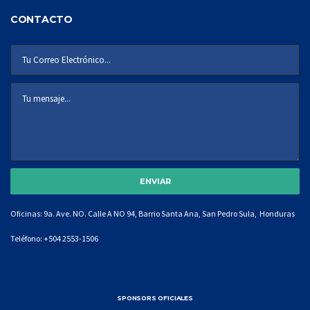
CONTACTO
Oficinas: 9a. Ave. NO. Calle A NO 94, Barrio Santa Ana, San Pedro Sula, Honduras
Teléfono:
+504 2553-1506
SPONSORS OFICIALES