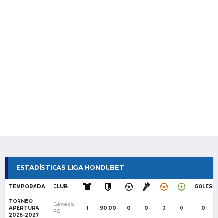
ESTADÍSTICAS LIGA HONDUBET
TEMPORADA
CLUB
GOLES
TORNEO
Génesis
APERTURA
1
90.00
0
0
0
0
0
FC
2026-2027