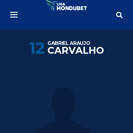
12
GABRIEL ARAUJO
CARVALHO