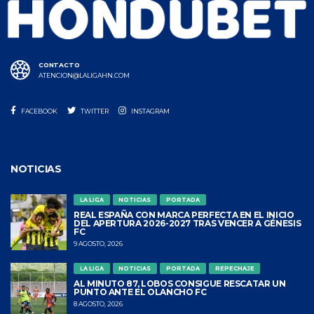
CONTACTO
ATENCION@LALIGAHN.COM
FACEBOOK
TWITTER
INSTAGRAM
NOTICIAS
LA LIGA
NOTICIAS
PORTADA
REAL ESPAÑA CON MARCA PERFECTA EN EL INICIO
DEL APERTURA 2026-2027 TRAS VENCER A GÉNESIS
FC
9 AGOSTO, 2026
LA LIGA
NOTICIAS
PORTADA
REPECHAJE
AL MINUTO 87, LOBOS CONSIGUE RESCATAR UN
PUNTO ANTE EL OLANCHO FC
8 AGOSTO, 2026