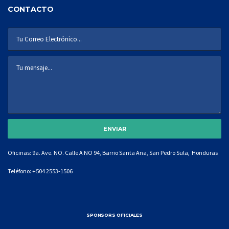
CONTACTO
Oficinas: 9a. Ave. NO. Calle A NO 94, Barrio Santa Ana, San Pedro Sula, Honduras
Teléfono:
+504 2553-1506
SPONSORS OFICIALES