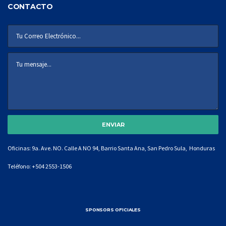
CONTACTO
Oficinas: 9a. Ave. NO. Calle A NO 94, Barrio Santa Ana, San Pedro Sula, Honduras
Teléfono:
+504 2553-1506
SPONSORS OFICIALES