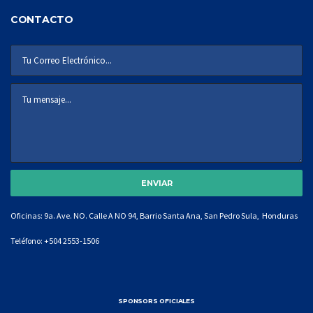
CONTACTO
Oficinas: 9a. Ave. NO. Calle A NO 94, Barrio Santa Ana, San Pedro Sula, Honduras
Teléfono:
+504 2553-1506
SPONSORS OFICIALES