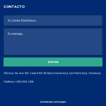
CONTACTO
Oficinas: 9a. Ave. NO. Calle A NO 94, Barrio Santa Ana, San Pedro Sula, Honduras
Teléfono:
+504 2553-1506
SPONSORS OFICIALES