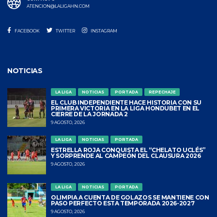
ATENCION@LALIGAHN.COM
FACEBOOK
TWITTER
INSTAGRAM
NOTICIAS
LA LIGA
NOTICIAS
PORTADA
REPECHAJE
EL CLUB INDEPENDIENTE HACE HISTORIA CON SU
PRIMERA VICTORIA EN LA LIGA HONDUBET EN EL
CIERRE DE LA JORNADA 2
9 AGOSTO, 2026
LA LIGA
NOTICIAS
PORTADA
ESTRELLA ROJA CONQUISTA EL “CHELATO UCLÉS”
Y SORPRENDE AL CAMPEÓN DEL CLAUSURA 2026
9 AGOSTO, 2026
LA LIGA
NOTICIAS
PORTADA
OLIMPIA A CUENTA DE GOLAZOS SE MANTIENE CON
PASO PERFECTO ESTA TEMPORADA 2026-2027
9 AGOSTO, 2026