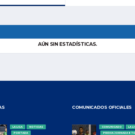
AÚN SIN ESTADÍSTICAS.
AS
COMUNICADOS OFICIALES
LA LIGA
NOTICIAS
COMUNICADO
LA L
PORTADA
PREVIA JORNADA 8 T