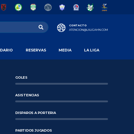
CONTACTO
ATENCION@LALIGAHN.COM
DARIO
RESERVAS
MEDIA
LA LIGA
GOLES
ASISTENCIAS
DISPAROS A PORTERIA
PARTIDOS JUGADOS