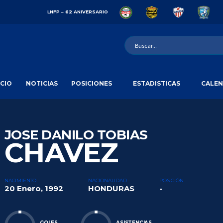
LNFP – 62 ANIVERSARIO
ICIO
NOTICIAS
POSICIONES
ESTADISTICAS
CALEN
JOSE DANILO TOBIAS
CHAVEZ
NACIMIENTO
NACIONALIDAD
POSICIÓN
20 Enero, 1992
HONDURAS
-
GOLES
ASISTENCIAS