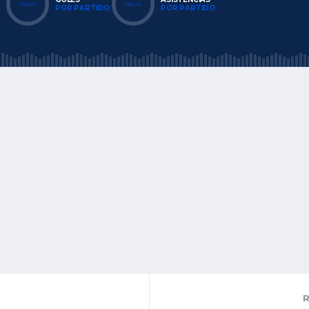
PROM
PROM
POR PARTIDO
POR PARTIDO
R