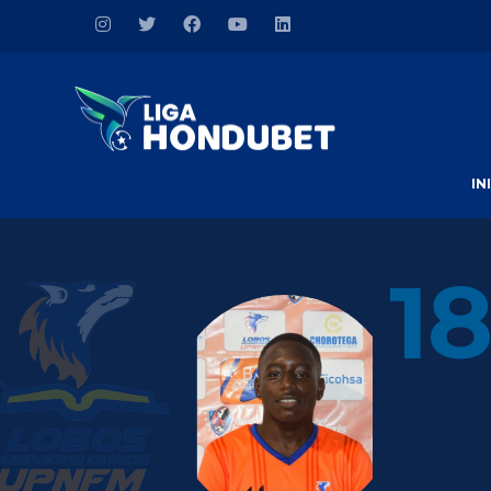
IN
18