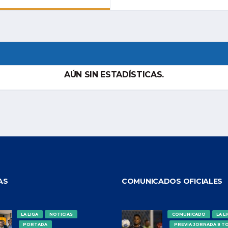
AÚN SIN ESTADÍSTICAS.
AS
COMUNICADOS OFICIALES
LA LIGA
NOTICIAS
COMUNICADO
LA L
PORTADA
PREVIA JORNADA 8 T