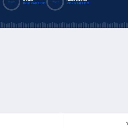
PROM
PROM
POR PARTIDO
POR PARTIDO
R