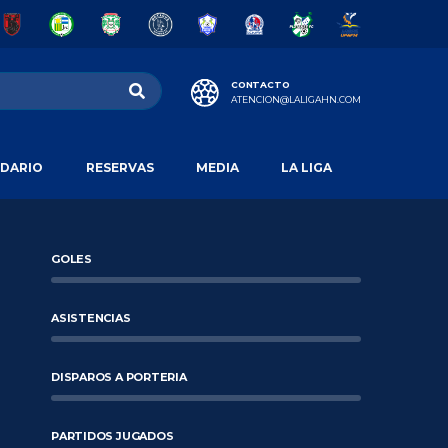
CONTACTO
ATENCION@LALIGAHN.COM
DARIO
RESERVAS
MEDIA
LA LIGA
GOLES
ASISTENCIAS
DISPAROS A PORTERIA
PARTIDOS JUGADOS