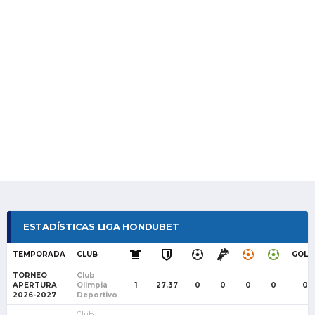
ESTADÍSTICAS LIGA HONDUBET
TEMPORADA
CLUB
GOLE
TORNEO
Club
APERTURA
Olimpia
1
27.37
0
0
0
0
0
2026-2027
Deportivo
Club