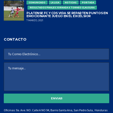
COMUNICADO
LA LIGA
NOTICIAS
PORTADA
RESULTADOS FINALES JORNADA 6 TORNEO CLAUSURA
PLATENSE FC Y CDS VIDA SE REPARTEN PUNTOS EN
EMOCIONANTE JUEGO EN EL EXCÉLSIOR
7 MARZO, 2021
CONTACTO
Oficinas: 9a. Ave. NO. Calle A NO 94, Barrio Santa Ana, San Pedro Sula, Honduras