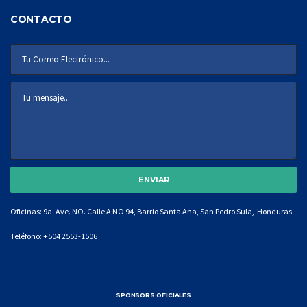
CONTACTO
Oficinas: 9a. Ave. NO. Calle A NO 94, Barrio Santa Ana, San Pedro Sula, Honduras
Teléfono:
+504 2553-1506
SPONSORS OFICIALES