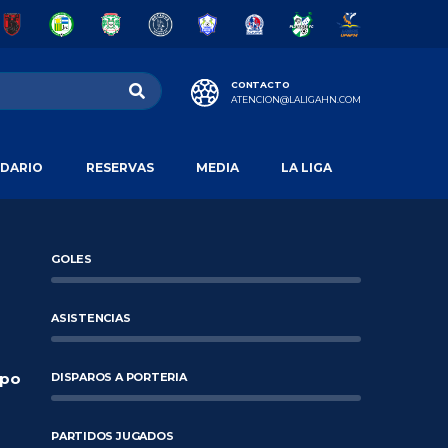
CONTACTO
ATENCION@LALIGAHN.COM
DARIO
RESERVAS
MEDIA
LA LIGA
GOLES
ASISTENCIAS
po
DISPAROS A PORTERIA
PARTIDOS JUGADOS