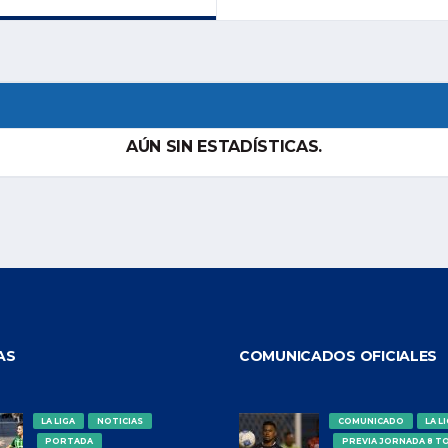
AÚN SIN ESTADÍSTICAS.
AS
COMUNICADOS OFICIALES
LA LIGA
NOTICIAS
COMUNICADO
LA L
PORTADA
PREVIA JORNADA 8 T