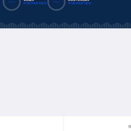
PROM
PROM
POR PARTIDO
POR PARTIDO
R