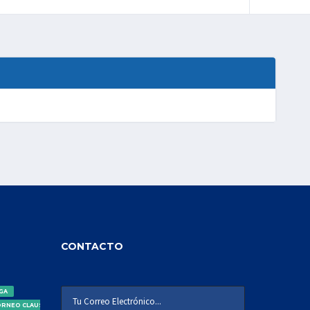
CONTACTO
IGA
ORNEO CLAUSURA