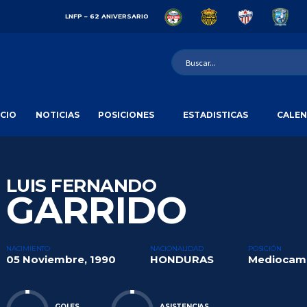
LNFP – 62 ANIVERSARIO
ICIO
NOTICIAS
POSICIONES
ESTADISTICAS
CALEN
LUIS FERNANDO
GARRIDO
NACIMIENTO
NACIONALIDAD
POSICIÓN
05 Noviembre, 1990
HONDURAS
Mediocam
GOLES
ASISTENCIAS