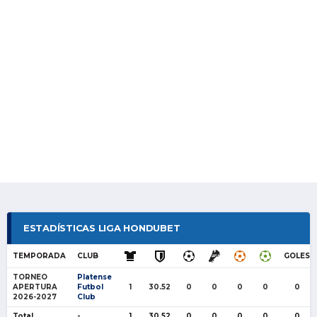
ESTADÍSTICAS LIGA HONDUBET
TEMPORADA
CLUB
GOLES
TORNEO
Platense
APERTURA
Futbol
1
30.52
0
0
0
0
0
2026-2027
Club
Total
-
1
30.52
0
0
0
0
0