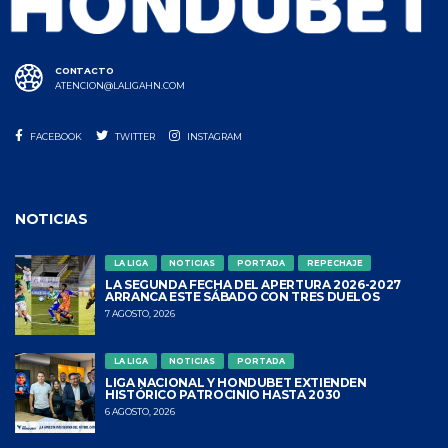
CONTACTO
ATENCION@LALIGAHN.COM
FACEBOOK
TWITTER
INSTAGRAM
NOTICIAS
LA LIGA
NOTICIAS
PORTADA
REPECHAJE
LA SEGUNDA FECHA DEL APERTURA 2026-2027
ARRANCA ESTE SÁBADO CON TRES DUELOS
7 AGOSTO, 2026
LA LIGA
NOTICIAS
PORTADA
LIGA NACIONAL Y HONDUBET EXTIENDEN
HISTÓRICO PATROCINIO HASTA 2030
6 AGOSTO, 2026